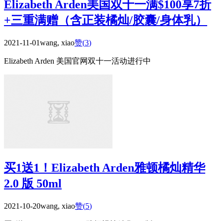
Elizabeth Arden美国双十一满$100享7折
+三重满赠（含正装橘灿/胶囊/身体乳）
2021-11-01
wang, xiao
赞(
3
)
Elizabeth Arden 美国官网双十一活动进行中
买1送1！Elizabeth Arden雅顿橘灿精华
2.0 版 50ml
2021-10-20
wang, xiao
赞(
5
)