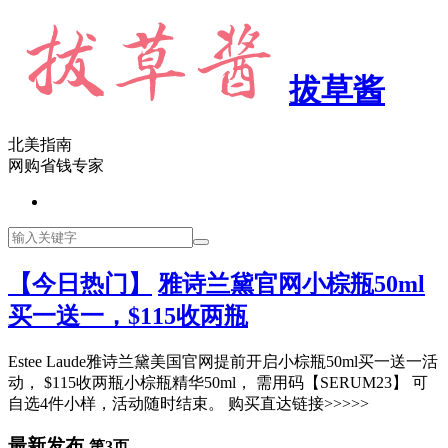
拔草酱
北美指南
网购省钱专家
【今日热门】
雅诗兰黛官网小棕瓶50ml
买一送一，$115收两瓶
Estee Laude雅诗兰黛美国官网提前开启小棕瓶50ml买一送一活
动， $115收两瓶小棕瓶精华50ml， 需用码【SERUM23】 可
自选4件小样，活动随时结束。 购买直达链接>>>>>
最新发布
第3页