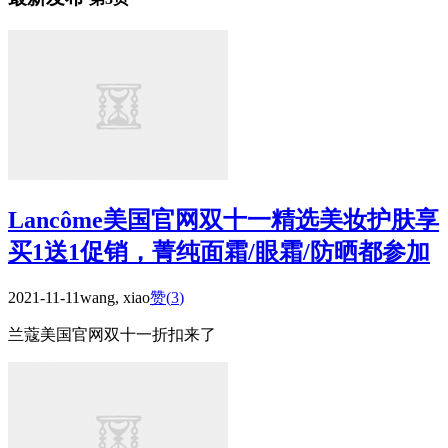
Lancôme美国官网双十一精选美妆护肤享
买1送1促销，菁纯面霜/眼霜/防晒都参加
2021-11-11
wang, xiao
赞(
3
)
兰蔻美国官网双十一折扣来了