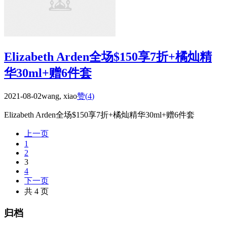
Elizabeth Arden全场$150享7折+橘灿精
华30ml+赠6件套
2021-08-02
wang, xiao
赞(
4
)
Elizabeth Arden全场$150享7折+橘灿精华30ml+赠6件套
上一页
1
2
3
4
下一页
共 4 页
归档