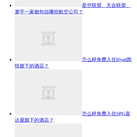
星空联盟、天合联盟、
寰宇一家都包括哪些航空公司？
怎么样免费入住Hyatt凯
悦旗下的酒店？
怎么样免费入住SPG喜
达屋旗下的酒店？