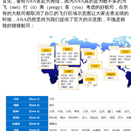
首先，要给ANA竖起大拇指，因为ANA真的是为数不多的为
飞（mei）行（ti）乘（pengy）客（you）考虑的好航司，在所
有的大航司都取消了自己的飞行区域示意图让大家去查去猜的
时候，ANA仍然坚持为我们提供了官方的示意图，不愧是精
致的猪猪航司：