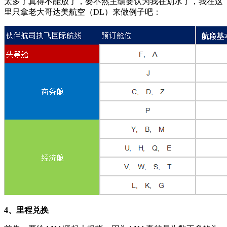
太多了真得不能放了，要不然主编要认为我在划水了，我在这
里只拿老大哥达美航空（DL）来做例子吧：
4、里程兑换