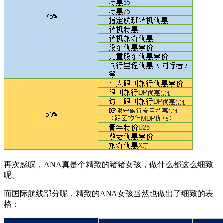
再次感叹，ANA真是个精致的猪猪女孩，做什么都这么细致
呢。
而国际航线部分呢，精致的ANA女孩当然也做出了细致的表
格：