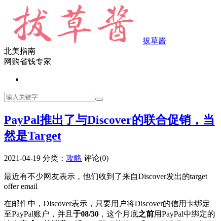
拔草酱
北美指南
网购省钱专家
PayPal推出了与Discover的联合促销，当
然是Target
2021-04-19
分类：
攻略
评论(0)
最近有不少网友表示，他们收到了来自Discover发出的target
offer email
在邮件中，Discover表示，只要用户将Discover的信用卡绑定
至PayPal账户，并且
于08/30
，这个月底
之前
用PayPal中绑定的