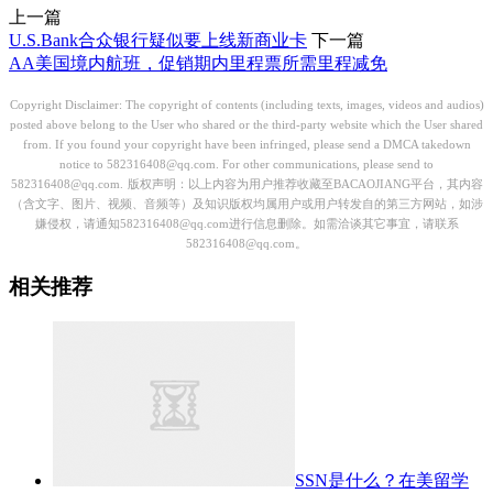
上一篇
U.S.Bank合众银行疑似要上线新商业卡
下一篇
AA美国境内航班，促销期内里程票所需里程减免
Copyright Disclaimer: The copyright of contents (including texts, images, videos and audios)
posted above belong to the User who shared or the third-party website which the User shared
from. If you found your copyright have been infringed, please send a DMCA takedown
notice to 582316408@qq.com. For other communications, please send to
582316408@qq.com.
版权声明：以上内容为用户推荐收藏至BACAOJIANG平台，其内容
（含文字、图片、视频、音频等）及知识版权均属用户或用户转发自的第三方网站，如涉
嫌侵权，请通知582316408@qq.com进行信息删除。如需洽谈其它事宜，请联系
582316408@qq.com。
相关推荐
SSN是什么？在美留学