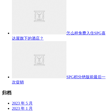
怎么样免费入住SPG喜
达屋旗下的酒店？
SPG积分绝版前最后一
次促销
归档
2023 年 5 月
2023 年 1 月