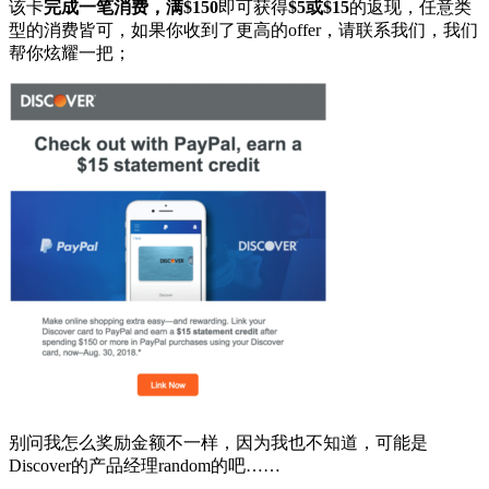
该卡
完成一笔消费，满$150
即可获得
$5或$15
的返现，任意类
型的消费皆可，如果你收到了更高的offer，请联系我们，我们
帮你炫耀一把；
别问我怎么奖励金额不一样，因为我也不知道，可能是
Discover的产品经理random的吧……