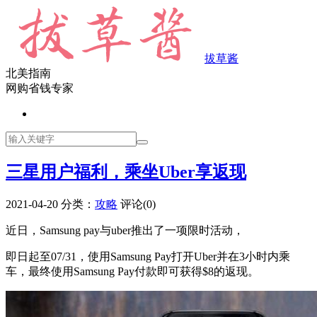
拔草酱
北美指南
网购省钱专家
三星用户福利，乘坐Uber享返现
2021-04-20
分类：
攻略
评论(0)
近日，Samsung pay与uber推出了一项限时活动，
即日起至07/31，使用Samsung Pay打开Uber并在3小时内乘
车，最终使用Samsung Pay付款即可获得$8的返现。