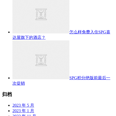
怎么样免费入住SPG喜
达屋旗下的酒店？
SPG积分绝版前最后一
次促销
归档
2023 年 5 月
2023 年 1 月