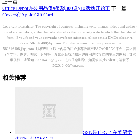
上一篇
Office Depot办公用品促销满$300返$10活动开始了
下一篇
Costco有Apple Gift Card
Copyright Disclaimer: The copyright of contents (including texts, images, videos and audios)
posted above belong to the User who shared or the third-party website which the User shared
from. If you found your copyright have been infringed, please send a DMCA takedown
notice to 582316408@qq.com. For other communications, please send to
582316408@qq.com.
版权声明：以上内容为用户推荐收藏至BACAOJIANG平台，其内容
（含文字、图片、视频、音频等）及知识版权均属用户或用户转发自的第三方网站，如涉
嫌侵权，请通知582316408@qq.com进行信息删除。如需洽谈其它事宜，请联系
582316408@qq.com。
相关推荐
SSN是什么？在美留学
生如何获得SSN？