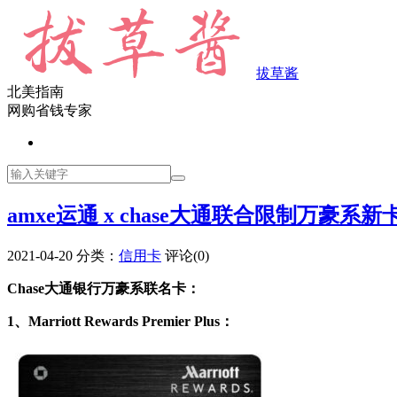
拔草酱
北美指南
网购省钱专家
amxe运通 x chase大通联合限制万豪系
2021-04-20
分类：
信用卡
评论(0)
Chase大通银行万豪系联名卡：
1、Marriott Rewards Premier Plus：