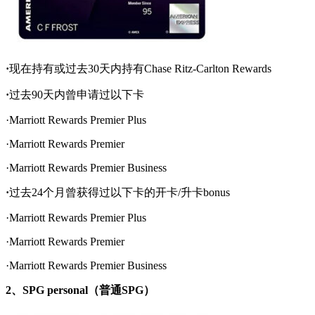
·
现在持有或过去30天内持有Chase Ritz-Carlton Rewards
·
过去90天内曾申请过以下卡
·Marriott Rewards Premier Plus
·Marriott Rewards Premier
·Marriott Rewards Premier Business
·
过去24个月曾获得过以下卡的开卡/升卡bonus
·Marriott Rewards Premier Plus
·Marriott Rewards Premier
·Marriott Rewards Premier Business
2、SPG personal（普通SPG）