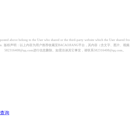
) posted above belong to the User who shared or the third-party website which the User shared 
m.
版权声明：以上内容为用户推荐收藏至BACAOJIANG平台，其内容（含文字、图片、
582316408@qq.com进行信息删除。如需洽谈其它事宜，请联系582316408@qq.com。
称查询