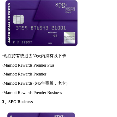
·
现在持有或过去30天内持有以下卡
·Marriott Rewards Premier Plus
·Marriott Rewards Premier
·Marriott Rewards ($45年费版，老卡)
·Marriott Rewards Premier Business
3、SPG Business