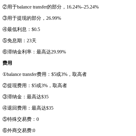
②用于balance transfer的部分，16.24%–25.24%
③用于提现的部分，26.99%
④最低利息：$0.5
⑤免息期：23天
⑥滞纳金利率：最高达29.99%
费用
①balance transfer费用：$5或3%，取高者
②提现费用：$5或3%，取高者
③滞纳金：最高达$35
④退回费用：最高达$35
⑤特殊交易费：0
⑥外商交易费:0