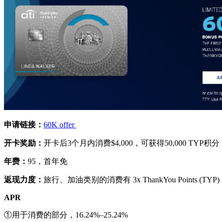
申请链接：
60K offer
开卡奖励：
开卡后3个月内消费$4,000，可获得50,000 TYP积分
年费：
95，首年免
返现力度：
旅行、加油类别的消费有 3x ThankYou Points (T
APR
①用于消费的部分，16.24%–25.24%