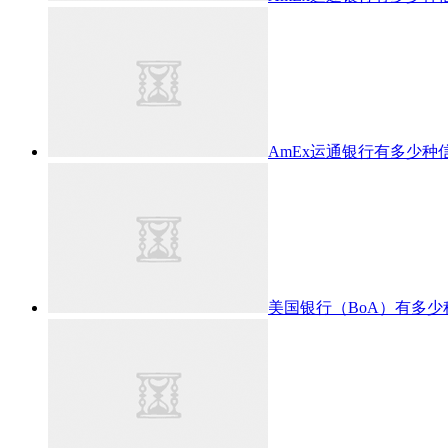
AmEx运通银行有多少种
美国银行（BoA）有多