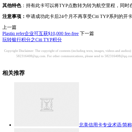
其他特色
：持有此卡可以将TYP点数转为转为航空里程，同时在th
注意事项：
申请成功此卡后24个月不再享受Citi TYP系列的
上一篇
Plastiq refer企业可互获$10,000 fee-free
下一篇
玩转银行积分之Citi TYP积分
Copyright Disclaimer: The copyright of contents (including texts, images, videos and audios
582316408@qq.com. For other communications, please send to 582316408@qq.co
相关推荐
北美信用卡专业术语/简