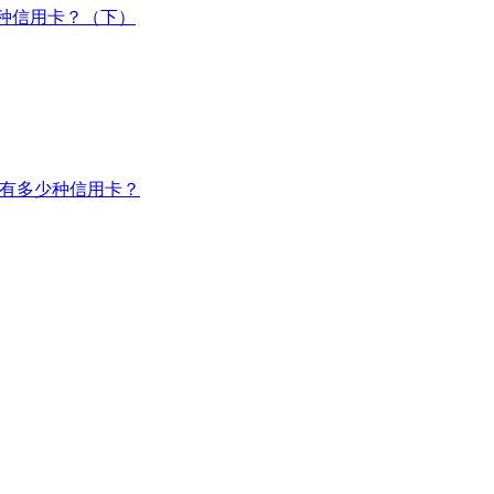
少种信用卡？（下）
）有多少种信用卡？