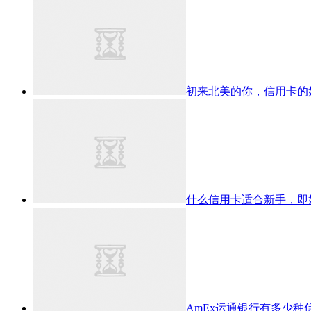
初来北美的你，信用卡的
什么信用卡适合新手，即
AmEx运通银行有多少种