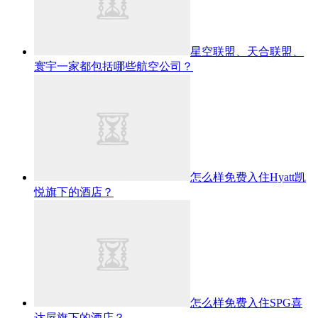
星空联盟、天合联盟、
寰宇一家都包括哪些航空公司？
怎么样免费入住Hyatt凯
悦旗下的酒店？
怎么样免费入住SPG喜
达屋旗下的酒店？