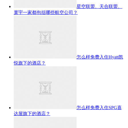
星空联盟、天合联盟、
寰宇一家都包括哪些航空公司？
怎么样免费入住Hyatt凯
悦旗下的酒店？
怎么样免费入住SPG喜
达屋旗下的酒店？