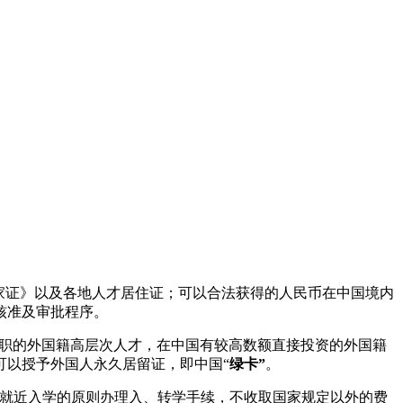
家证》以及各地人才居住证；可以合法获得的人民币在中国境内
核准及审批程序。
任职的外国籍高层次人才，在中国有较高数额直接投资的外国籍
可以授予外国人永久居留证，即中国“
绿卡”
。
照就近入学的原则办理入、转学手续，不收取国家规定以外的费