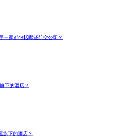
宇一家都包括哪些航空公司？
悦旗下的酒店？
达屋旗下的酒店？