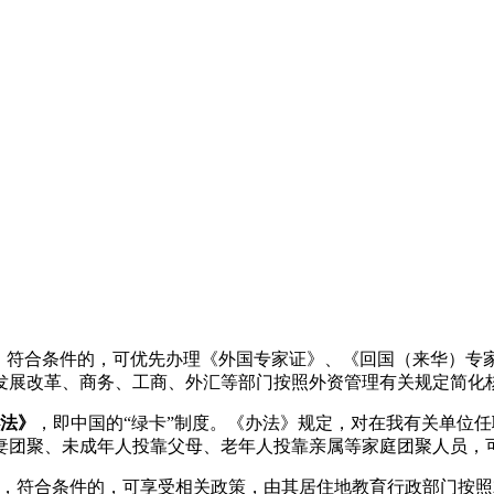
》；符合条件的，可优先办理《外国专家证》、《回国（来华）专
发展改革、商务、工商、外汇等部门按照外资管理有关规定简化
法》
，即中国的“绿卡”制度。《办法》规定，对在我有关单位
妻团聚、未成年人投靠父母、老年人投靠亲属等家庭团聚人员，
学，符合条件的，可享受相关政策，由其居住地教育行政部门按