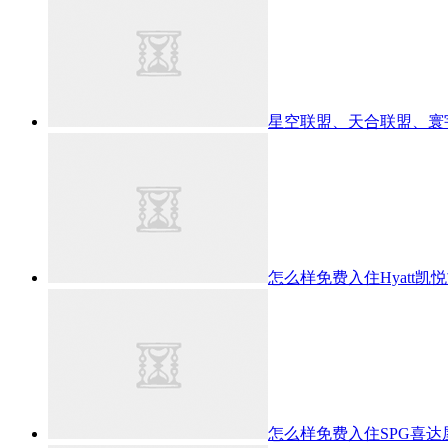
星空联盟、天合联盟、寰
怎么样免费入住Hyatt凯
怎么样免费入住SPG喜