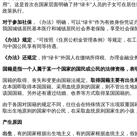
用”。这是首次在国家层面明确了持“绿卡”人员的子女可在居
政策执行。
对于参加社保
，《办法》明确，可以“绿卡”作为有效身份凭证
我国城镇居民基本医疗和城镇居民社会养老保险，享受社会保
《办法》规定
，“可按照《住房公积金管理条例》等规定，在工
与中国公民享有同等待遇。
《办法》还规定
，持“绿卡”外国人在缴纳所得税、办理金融
国籍是指一个人属于某一个国家的国民或公民的法律资格，表
国籍的取得、丧失和变更由国籍法规定。
取得国籍主要有出生
在本国即取得本国国籍。采用血统原则的国家，则不管出生地
该国国籍。另外还有通过结婚、收养等方式取得某国国籍的。
由于各国对国籍的规定不同，往往会在特殊情况下出现双重国
取出生地原则的国家中的公民，在采取血统原则国家生的小孩
产生原因
出生
，有的国家根据出生地主义，有的国家根据血统主义，假