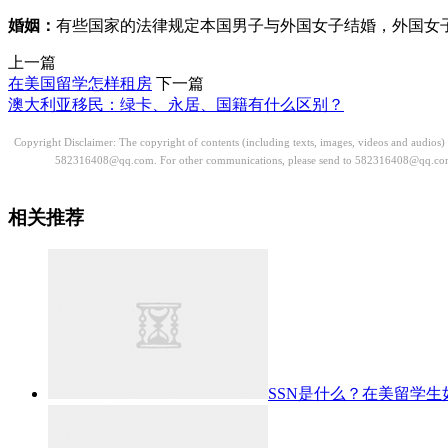
婚姻：
有些国家的法律规定本国男子与外国女子结婚，外国女
上一篇
在美国留学怎样租房
下一篇
澳大利亚移民：绿卡、永居、国籍有什么区别？
Copyright Disclaimer: The copyright of contents (including texts, images, videos and audios
582316408@qq.com. For other communications, please send to 582316408@qq.co
相关推荐
SSN是什么？在美留学生