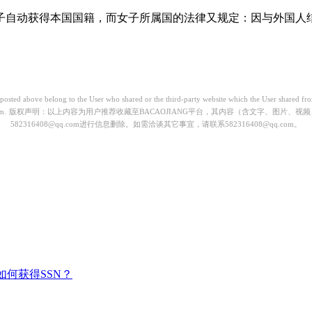
子自动获得本国国籍，而女子所属国的法律又规定：因与外国人
) posted above belong to the User who shared or the third-party website which the User shared 
m.
版权声明：以上内容为用户推荐收藏至BACAOJIANG平台，其内容（含文字、图片、
582316408@qq.com进行信息删除。如需洽谈其它事宜，请联系582316408@qq.com。
如何获得SSN？