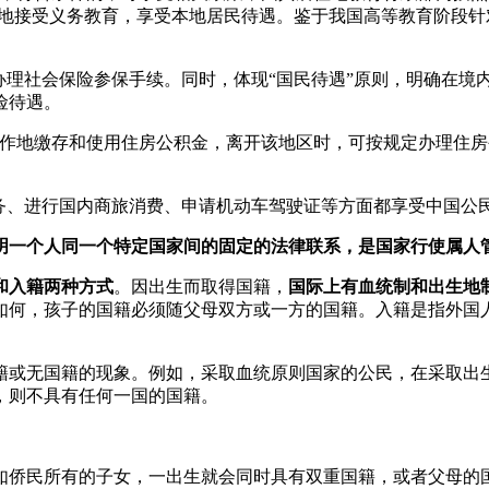
住地接受义务教育，享受本地居民待遇。鉴于我国高等教育阶段
办理社会保险参保手续。同时，体现“国民待遇”原则，明确在境
险待遇。
作地缴存和使用住房公积金，离开该地区时，可按规定办理住房
业务、进行国内商旅消费、申请机动车驾驶证等方面都享受中国公
明一个人同一个特定国家间的固定的法律联系，是国家行使属人
和入籍两种方式
。因出生而取得国籍，
国际上有血统制和出生地
如何，孩子的国籍必须随父母双方或一方的国籍。入籍是指外国
籍或无国籍的现象。例如，采取血统原则国家的公民，在采取出
，则不具有任何一国的国籍。
如侨民所有的子女，一出生就会同时具有双重国籍，或者父母的