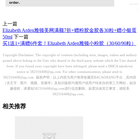
上一篇
Elizabeth Arden雅顿美网满额7折+赠粉胶金胶各30粒+赠小银蛋
50ml
下一篇
买1送1+满赠6件套！Elizabeth Arden雅顿小粉胶（30/60/90粒）
Copyright Disclaimer: The copyright of contents (including texts, images, videos and audios)
posted above belong to the User who shared or the third-party website which the User shared
from. If you found your copyright have been infringed, please send a DMCA takedown
notice to 582316408@qq.com. For other communications, please send to
582316408@qq.com.
版权声明：以上内容为用户推荐收藏至BACAOJIANG平台，其内容
（含文字、图片、视频、音频等）及知识版权均属用户或用户转发自的第三方网站，如涉
嫌侵权，请通知582316408@qq.com进行信息删除。如需洽谈其它事宜，请联系
582316408@qq.com。
相关推荐