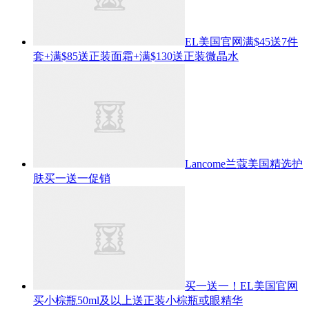
EL美国官网满$45送7件
套+满$85送正装面霜+满$130送正装微晶水
Lancome兰蔻美国精选护
肤买一送一促销
买一送一！EL美国官网
买小棕瓶50ml及以上送正装小棕瓶或眼精华