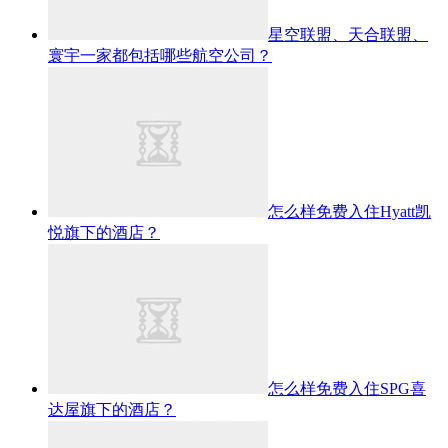
星空联盟、天合联盟、
寰宇一家都包括哪些航空公司？
怎么样免费入住Hyatt凯
悦旗下的酒店？
怎么样免费入住SPG喜
达屋旗下的酒店？