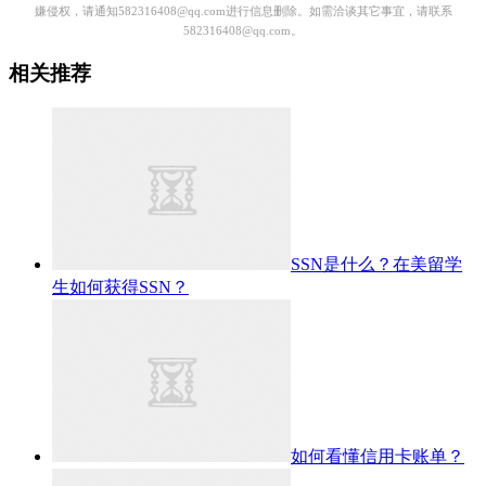
嫌侵权，请通知582316408@qq.com进行信息删除。如需洽谈其它事宜，请联系
582316408@qq.com。
相关推荐
SSN是什么？在美留学
生如何获得SSN？
如何看懂信用卡账单？