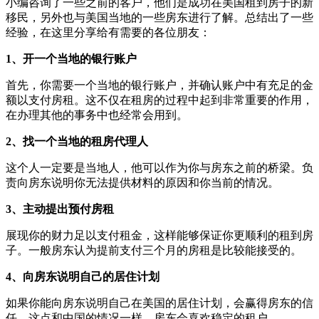
小编咨询了一些之前的客户，他们是成功在美国租到房子的新
移民，另外也与美国当地的一些房东进行了解。总结出了一些
经验，在这里分享给有需要的各位朋友：
1、开一个当地的银行账户
首先，你需要一个当地的银行账户，并确认账户中有充足的金
额以支付房租。这不仅在租房的过程中起到非常重要的作用，
在办理其他的事务中也经常会用到。
2、找一个当地的租房代理人
这个人一定要是当地人，他可以作为你与房东之前的桥梁。负
责向房东说明你无法提供材料的原因和你当前的情况。
3、主动提出预付房租
展现你的财力足以支付租金，这样能够保证你更顺利的租到房
子。一般房东认为提前支付三个月的房租是比较能接受的。
4、向房东说明自己的居住计划
如果你能向房东说明自己在美国的居住计划，会赢得房东的信
任，这点和中国的情况一样，房东会喜欢稳定的租户。