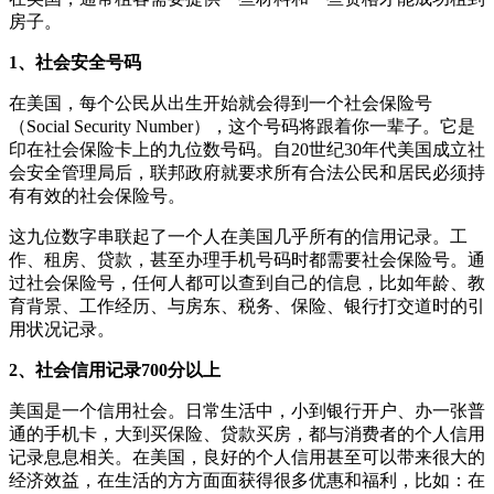
房子。
1、社会安全号码
在美国，每个公民从出生开始就会得到一个社会保险号
（Social Security Number），这个号码将跟着你一辈子。它是
印在社会保险卡上的九位数号码。自20世纪30年代美国成立社
会安全管理局后，联邦政府就要求所有合法公民和居民必须持
有有效的社会保险号。
这九位数字串联起了一个人在美国几乎所有的信用记录。工
作、租房、贷款，甚至办理手机号码时都需要社会保险号。通
过社会保险号，任何人都可以查到自己的信息，比如年龄、教
育背景、工作经历、与房东、税务、保险、银行打交道时的引
用状况记录。
2、社会信用记录700分以上
美国是一个信用社会。日常生活中，小到银行开户、办一张普
通的手机卡，大到买保险、贷款买房，都与消费者的个人信用
记录息息相关。在美国，良好的个人信用甚至可以带来很大的
经济效益，在生活的方方面面获得很多优惠和福利，比如：在