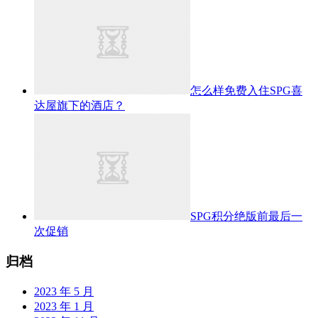
怎么样免费入住SPG喜
达屋旗下的酒店？
SPG积分绝版前最后一
次促销
归档
2023 年 5 月
2023 年 1 月