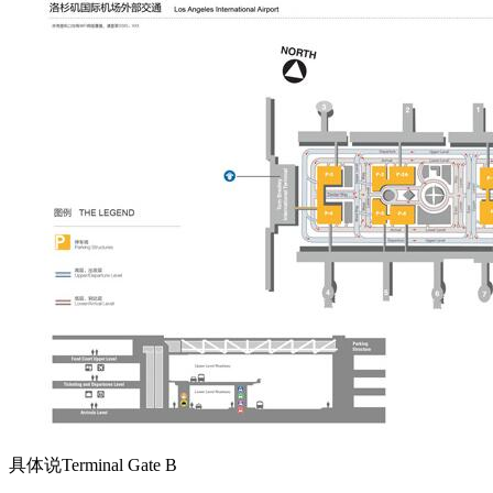
具体说Terminal Gate B