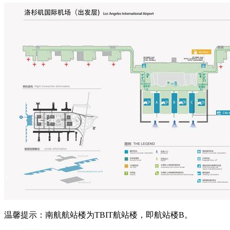
温馨提示：南航航站楼为TBIT航站楼，即航站楼B。