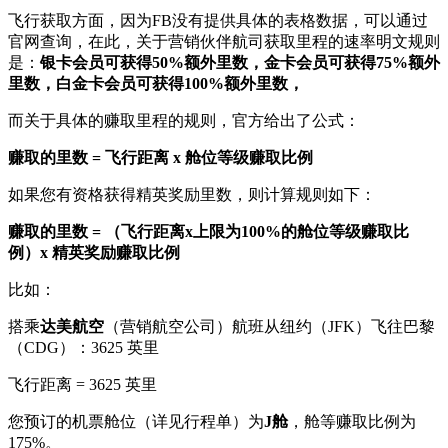
飞行获取方面，因为FB没有提供具体的表格数据，可以通过
官网查询，在此，关于营销伙伴航司获取里程的速率明文规则
是：
银卡会员可获得50%额外里数，金卡会员可获得75%额外
里数，白金卡会员可获得100%额外里数，
而关于具体的赚取里程的规则，官方给出了公式：
赚取的里数 = 飞行距离 x 舱位等级赚取比例
如果您有资格获得精英奖励里数，则计算规则如下：
赚取的里数 = （飞行距离x上限为100%的舱位等级赚取比
例）x 精英奖励赚取比例
比如：
搭乘
达美航空
（营销航空公司）航班从纽约（JFK）飞往巴黎
（CDG）：3625 英里
飞行距离 = 3625 英里
您预订的机票舱位（详见行程单）为
J舱
，舱等赚取比例为
175%。