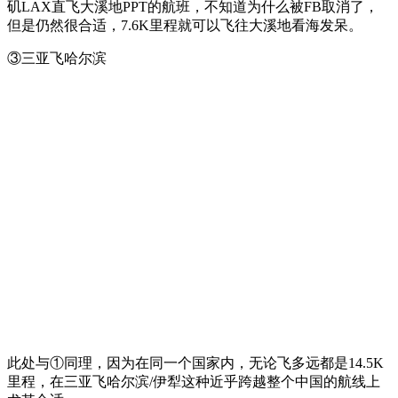
矶LAX直飞大溪地PPT的航班，不知道为什么被FB取消了，
但是仍然很合适，7.6K里程就可以飞往大溪地看海发呆。
③三亚飞哈尔滨
此处与①同理，因为在同一个国家内，无论飞多远都是14.5K
里程，在三亚飞哈尔滨/伊犁这种近乎跨越整个中国的航线上