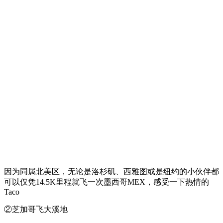
因为同属北美区，无论是洛杉矶、西雅图或是纽约的小伙伴都
可以仅凭14.5K里程就飞一次墨西哥MEX，感受一下热情的
Taco
②芝加哥飞大溪地