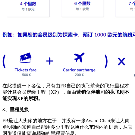
在此提醒一下各位，只有由FB自己的执飞航班的飞行里程才
能计算会员定级里程（XP），而由
营销伙伴航司的执飞则不
能实现XP的累积。
3、里程兑换
FB最让人头疼的地方在于，并没有一张Award Chart来让人简
单明确的知道自己能用多少里程兑换什么范围内的机票，从官
网渠道仅能查询精确的里程票信息。