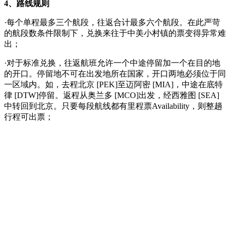
4、路线规则
·每个单程最多三个航段，往返合计最多六个航段。在此严苛
的航段数条件限制下，兑换来往于中美小村镇的票变得异常难
出；
·对于标准兑换，往返航班允许一个中途停留加一个在目的地
的开口。停留地不可在出发地所在国家，开口两地必须位于同
一区域内。如，去程北京 [PEK]至迈阿密 [MIA]，中途在底特
律 [DTW]停留。返程从奥兰多 [MCO]出发，经西雅图 [SEA]
中转回到北京。只要每段航线都有里程票Availability，则整趟
行程可出票；