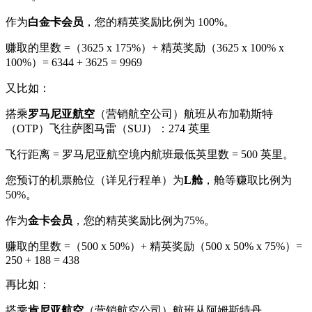
作为
白金卡会员
，您的精英奖励比例为 100%。
赚取的里数 =（3625 x 175%）+ 精英奖励（3625 x 100% x
100%）= 6344 + 3625 = 9969
又比如：
搭乘
罗马尼亚航空
（营销航空公司）航班从布加勒斯特
（OTP）飞往萨图马雷（SUJ）：274 英里
飞行距离 = 罗马尼亚航空境内航班最低英里数 = 500 英里。
您预订的机票舱位（详见行程单）为
L舱
，舱等赚取比例为
50%。
作为
金卡会员
，您的精英奖励比例为75%。
赚取的里数 =（500 x 50%）+ 精英奖励（500 x 50% x 75%）=
250 + 188 = 438
再比如：
搭乘
肯尼亚航空
（营销航空公司）航班从阿姆斯特丹