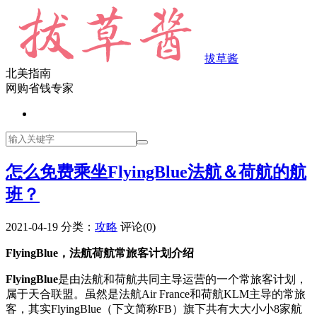
拔草酱
北美指南
网购省钱专家
怎么免费乘坐FlyingBlue法航＆荷航的航
班？
2021-04-19
分类：
攻略
评论(0)
FlyingBlue，法航荷航常旅客计划介绍
FlyingBlue
是由法航和荷航共同主导运营的一个常旅客计划，
属于天合联盟。虽然是法航Air France和荷航KLM主导的常旅
客，其实FlyingBlue（下文简称FB）旗下共有大大小小8家航