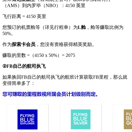
（AMS）到内罗毕（NBO）：4150 英里
飞行距离 = 4150 英里
您预订的机票舱等（详见行程单）为
L舱
，舱等赚取比例为
50%。
作为
探索卡会员
，您没有资格获得精英奖励。
赚取的里数 =（4150 x 50%）= 2075
②FB自己的航司执飞
如果换回FB自己的航司执飞的航班计算获取FB里程，那么就
变得简单多了：