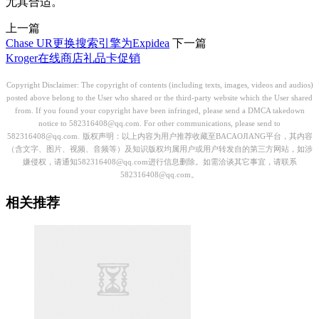
尤其合适。
上一篇
Chase UR更换搜索引擎为Expidea
下一篇
Kroger在线商店礼品卡促销
Copyright Disclaimer: The copyright of contents (including texts, images, videos and audios)
posted above belong to the User who shared or the third-party website which the User shared
from. If you found your copyright have been infringed, please send a DMCA takedown
notice to 582316408@qq.com. For other communications, please send to
582316408@qq.com.
版权声明：以上内容为用户推荐收藏至BACAOJIANG平台，其内容
（含文字、图片、视频、音频等）及知识版权均属用户或用户转发自的第三方网站，如涉
嫌侵权，请通知582316408@qq.com进行信息删除。如需洽谈其它事宜，请联系
582316408@qq.com。
相关推荐