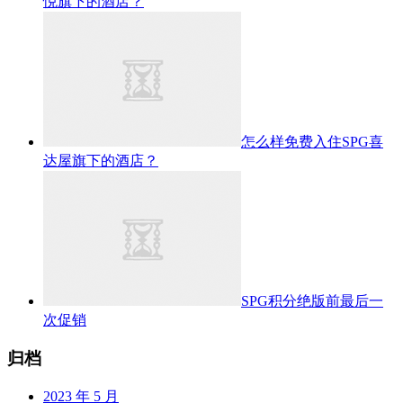
悦旗下的酒店？
怎么样免费入住SPG喜
达屋旗下的酒店？
SPG积分绝版前最后一
次促销
归档
2023 年 5 月