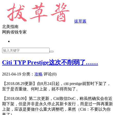
拔草酱
北美指南
网购省钱专家
Citi TYP Prestige这次不削弱了……
2021-04-19
分类：
攻略
评论(0)
【2018.08.29更新】自8月24日起，citi prestige就暂时下架了，
至于是否重做、何时上架，就不得而知了。
【2018.08.09】第二次更新，Citi致信DoC，称虽然确实会在近
期下架，但是并非是永久停止其新卡发行，而是过一阵再重新
上架，应该是要做什么重大调整吧，果然（Citi：不要以为你
赢了）