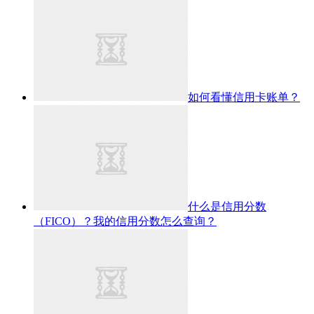
如何看懂信用卡账单？
什么是信用分数
（FICO）？我的信用分数怎么查询？