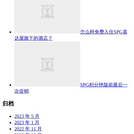
怎么样免费入住SPG喜
达屋旗下的酒店？
SPG积分绝版前最后一
次促销
归档
2023 年 5 月
2023 年 1 月
2022 年 11 月