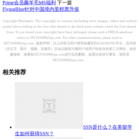
Prime会员薅羊毛MS福利
下一篇
FlyingBlue针对中国境内里程票升值
Copyright Disclaimer: The copyright of contents (including texts, images, videos and audios)
posted above belong to the User who shared or the third-party website which the User shared
from. If you found your copyright have been infringed, please send a DMCA takedown
notice to 582316408@qq.com. For other communications, please send to
582316408@qq.com.
版权声明：以上内容为用户推荐收藏至BACAOJIANG平台，其内容
（含文字、图片、视频、音频等）及知识版权均属用户或用户转发自的第三方网站，如涉
嫌侵权，请通知582316408@qq.com进行信息删除。如需洽谈其它事宜，请联系
582316408@qq.com。
相关推荐
SSN是什么？在美留学
生如何获得SSN？