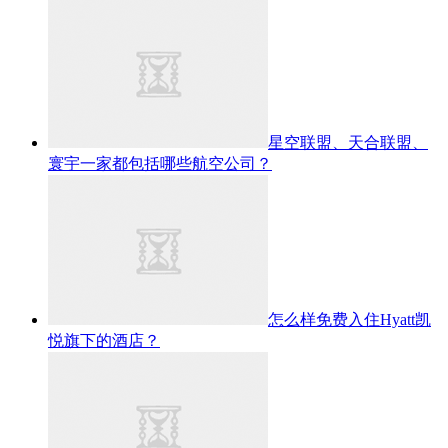
星空联盟、天合联盟、
寰宇一家都包括哪些航空公司？
怎么样免费入住Hyatt凯
悦旗下的酒店？