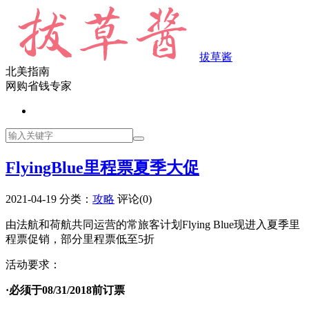
拔草酱
北美指南
网购省钱专家
FlyingBlue里程票夏季大促
2021-04-19
分类：
攻略
评论(0)
由法航和荷航共同运营的常旅客计划Flying Blue现进入夏季里
程票促销，部分里程票低至5折
活动要求：
·必须于08/31/2018前订票