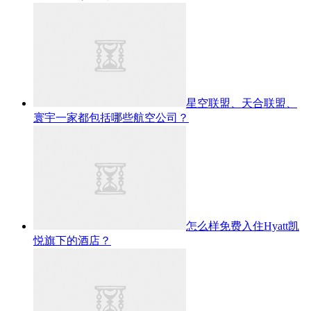
星空联盟、天合联盟、
寰宇一家都包括哪些航空公司？
怎么样免费入住Hyatt凯
悦旗下的酒店？