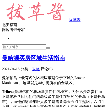
拔草酱
北美指南
网购省钱专家
曼哈顿买房区域生活指南
2021-04-15
分类：
攻略
评论(0)
曼哈顿岛上最有名的区域应该是位于下城的Lower
Manhattan， 这里就是华尔街所在的金融区。
Tribeca
是华尔街的职场新贵们住的地方，为什么是新贵住而
不是老板？因为他们的老板多半是住在纽约的长岛（不是长岛
市），而他们这些年轻人多半是需要每天五点半起床，六点半
上班。这里平时下班后就会看到很多白人在这里的餐厅外喝着