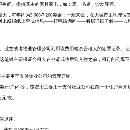
卫生间。提供基本的家具家电，如：床、书桌、沙发等等。
每年约为3,600-7,200美金；一般来说，在大城市里地理位
是：网上或报纸上查找信息——打电话询问——看房详细了解——
用不退还。业主或者物业管理公司利用该费用检查合租人的犯罪记录。
这笔钱主要保证合租人在申请成功后到入住之前，租订的公寓不会
该费用主要用于支付物业公司的管理开销。
00(美元/户)不等，该费用主要用于支付物业公司在前一个住户离
美元/次。
：
候退还。
通常是200美元/只左右。