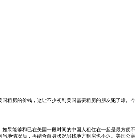
美国租房的价钱，这让不少初到美国需要租房的朋友犯了难。今
。如果能够和已在美国一段时间的中国人租住在一起是最方便不
解当地情况后，再结合自身状况另找地方租房也不迟。美国公寓