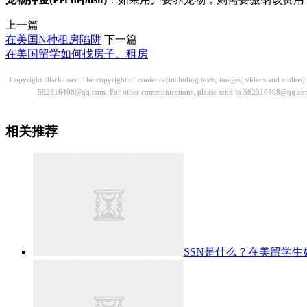
上一篇
在美国N种租房陷阱
下一篇
在美国留学如何找房子、租房
Copyright Disclaimer: The copyright of contents (including texts, images, videos and audios
582316408@qq.com. For other communications, please send to 582316408@qq.co
相关推荐
SSN是什么？在美留学生