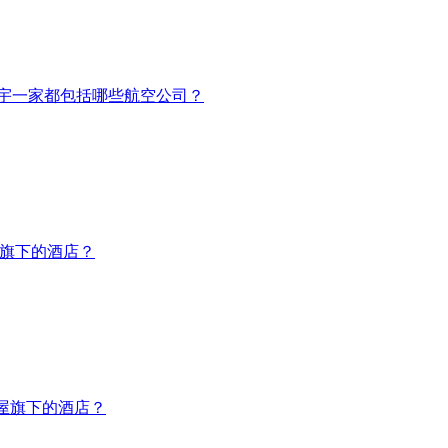
宇一家都包括哪些航空公司？
悦旗下的酒店？
达屋旗下的酒店？