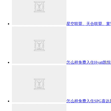
星空联盟、天合联盟、寰
怎么样免费入住Hyatt凯
怎么样免费入住SPG喜