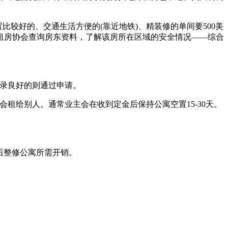
置比较好的、交通生活方便的(靠近地铁)、精装修的单间要500美
去租房协会查询房东资料，了解该房所在区域的安全情况——综合
记录良好的则通过申请。
租给别人。通常业主会在收到定金后保持公寓空置15-30天。
开后整修公寓所需开销。