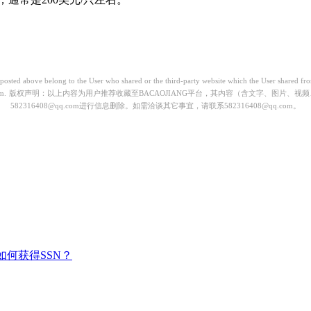
) posted above belong to the User who shared or the third-party website which the User shared 
m.
版权声明：以上内容为用户推荐收藏至BACAOJIANG平台，其内容（含文字、图片、
582316408@qq.com进行信息删除。如需洽谈其它事宜，请联系582316408@qq.com。
如何获得SSN？