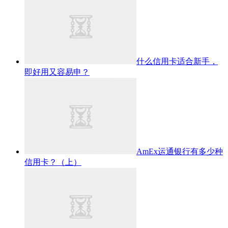
什么信用卡适合新手，
即好用又容易申？
AmEx运通银行有多少种
信用卡？（上）