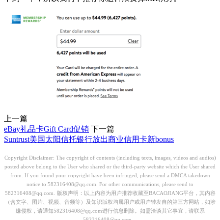
上一篇
eBay礼品卡Gift Card促销
下一篇
Suntrust美国太阳信托银行放出商业信用卡新bonus
Copyright Disclaimer: The copyright of contents (including texts, images, videos and audios)
posted above belong to the User who shared or the third-party website which the User shared
from. If you found your copyright have been infringed, please send a DMCA takedown
notice to 582316408@qq.com. For other communications, please send to
582316408@qq.com.
版权声明：以上内容为用户推荐收藏至BACAOJIANG平台，其内容
（含文字、图片、视频、音频等）及知识版权均属用户或用户转发自的第三方网站，如涉
嫌侵权，请通知582316408@qq.com进行信息删除。如需洽谈其它事宜，请联系
582316408@qq.com。