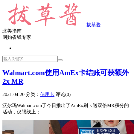
拔草酱
北美指南
网购省钱专家
Walmart.com使用AmEx卡结账可获额外
2x MR
2021-04-20
分类：
信用卡
评论(0)
沃尔玛Walmart.com于今日推出了AmEx刷卡送双倍MR积分的
活动，仅限线上；