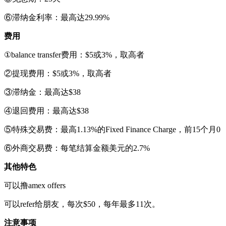
⑥滞纳金利率：最高达29.99%
费用
①balance transfer费用：$5或3%，取高者
②提现费用：$5或3%，取高者
③滞纳金：最高达$38
④退回费用：最高达$38
⑤特殊交易费：最高1.13%的Fixed Finance Charge，前15个月0
⑥外商交易费：每笔结算金额美元的2.7%
其他特色
可以撸amex offers
可以refer给朋友，每次$50，每年最多11次。
注意事项