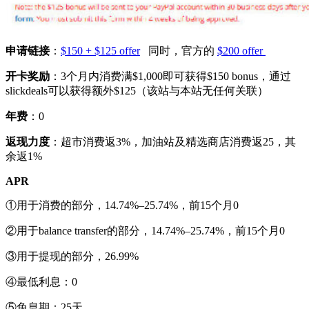
申请链接
：
$150 + $125 offer
同时，官方的
$200 offer
开卡奖励
：3个月内消费满$1,000即可获得$150 bonus，通过
slickdeals可以获得额外$125（该站与本站无任何关联）
年费
：0
返现力度
：超市消费返3%，加油站及精选商店消费返25，其
余返1%
APR
①用于消费的部分，14.74%–25.74%，前15个月0
②用于balance transfer的部分，14.74%–25.74%，前15个月0
③用于提现的部分，26.99%
④最低利息：0
⑤免息期：25天