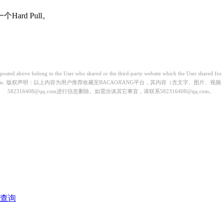
rd Pull。
) posted above belong to the User who shared or the third-party website which the User shared 
m.
版权声明：以上内容为用户推荐收藏至BACAOJIANG平台，其内容（含文字、图片、
582316408@qq.com进行信息删除。如需洽谈其它事宜，请联系582316408@qq.com。
称查询