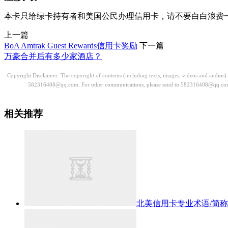
本卡只给绿卡持有者和美国公民办理信用卡，请不要白白浪费一个Ha
上一篇
BoA Amtrak Guest Rewards信用卡奖励
下一篇
万豪合并后有多少家酒店？
Copyright Disclaimer: The copyright of contents (including texts, images, videos and audios
582316408@qq.com. For other communications, please send to 582316408@qq.co
相关推荐
北美信用卡专业术语/简