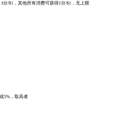
可得 3分/$1，其他所有消费可获得1分/$1，无上限
$5或5%，取高者