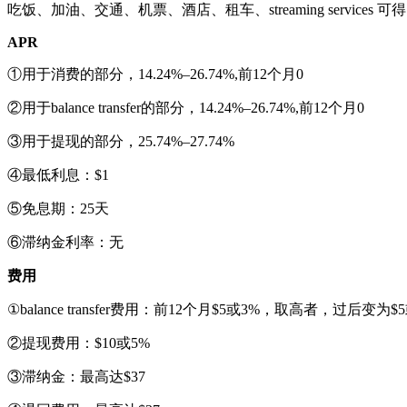
吃饭、加油、交通、机票、酒店、租车、streaming services 
APR
①用于消费的部分，14.24%–26.74%,前12个月0
②用于balance transfer的部分，14.24%–26.74%,前12个月0
③用于提现的部分，25.74%–27.74%
④最低利息：$1
⑤免息期：25天
⑥滞纳金利率：无
费用
①balance transfer费用：前12个月$5或3%，取高者，过后变为
②提现费用：$10或5%
③滞纳金：最高达$37