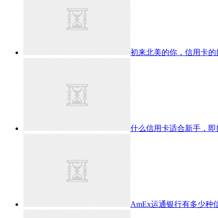
初来北美的你，信用卡的
什么信用卡适合新手，即
AmEx运通银行有多少种